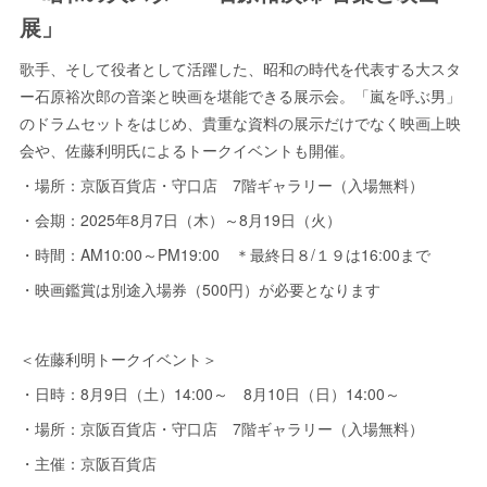
展」
歌手、そして役者として活躍した、昭和の時代を代表する大スタ
ー石原裕次郎の音楽と映画を堪能できる展示会。「嵐を呼ぶ男」
のドラムセットをはじめ、貴重な資料の展示だけでなく映画上映
会や、佐藤利明氏によるトークイベントも開催。
・場所：京阪百貨店・守口店 7階ギャラリー（入場無料）
・会期：2025年8月7日（木）～8月19日（火）
・時間：AM10:00～PM19:00 ＊最終日８/１９は16:00まで
・映画鑑賞は別途入場券（500円）が必要となります
＜佐藤利明トークイベント＞
・日時：8月9日（土）14:00～ 8月10日（日）14:00～
・場所：京阪百貨店・守口店 7階ギャラリー（入場無料）
・主催：京阪百貨店