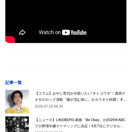
記事一覧
【コラム】おやじ世代が今歌いたい“オトコウタ”！真田ナ
オキのロック演歌「陽が沈む前に」がカラオケ好調！ #…
2026.07.15 06:34
【ニュース】LINDBERG 新曲「Be Okay」が2026年ABC
プロ野球中継テーマソングに決定！4月7日にデジタル…