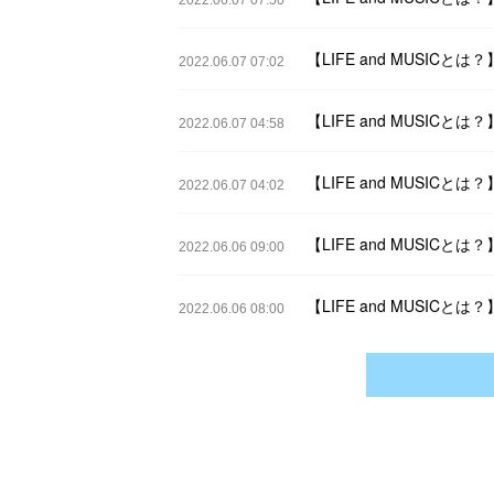
2022.06.07 07:50
【LIFE and MUSIC
2022.06.07 07:02
【LIFE and MUSIC
2022.06.07 04:58
【LIFE and MUSIC
2022.06.07 04:02
【LIFE and MUSIC
2022.06.06 09:00
【LIFE and MUSIC
2022.06.06 08:00