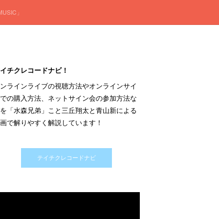
 MUSIC」
イチクレコードナビ！
ンラインライブの視聴方法やオンラインサイ
での購入方法、ネットサイン会の参加方法な
を「水森兄弟」こと三丘翔太と青山新による
画で解りやすく解説しています！
テイチクレコードナビ