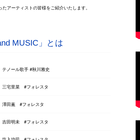
ったアーティストの皆様をご紹介いたします。
nd MUSIC」とは
は？】テノール歌手 #秋川雅史
とは？】三宅里菜 #フォレスタ
とは？】澤田薫 #フォレスタ
とは？】吉田明未 #フォレスタ
とは？】塩入功司 #フォレスタ