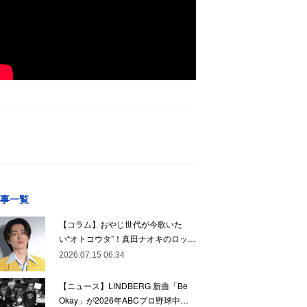
事一覧
【コラム】おやじ世代が今歌いた
い“オトコウタ”！真田ナオキのロッ…
2026.07.15 06:34
【ニュース】LINDBERG 新曲「Be
Okay」が2026年ABCプロ野球中…