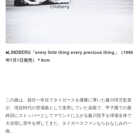
■LINDBERG「every little thing every precious thing」（1996
年7月1日発売）＊8cm
この曲は、就任一年目でタイガースを優勝に導いた藤川球児監督
が、現役時代の登場曲として使用していた楽曲で、甲子園での最
終回にストッパーとしてマウンドに上がる藤川投手を球場全体で
大合唱し背中を押してきた、タイガースファンならおなじみの一
曲。