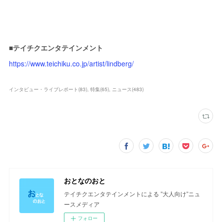
■テイチクエンタテインメント
https://www.teichiku.co.jp/artist/lindberg/
インタビュー・ライブレポート
(
83
)
特集
(
65
)
ニュース
(
483
)
おとなのおと
テイチクエンタテインメントによる ”大人向け”ニュ
ースメディア
フォロー