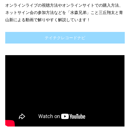
オンラインライブの視聴方法やオンラインサイトでの購入方法、
ネットサイン会の参加方法などを「水森兄弟」こと三丘翔太と青
山新による動画で解りやすく解説しています！
テイチクレコードナビ