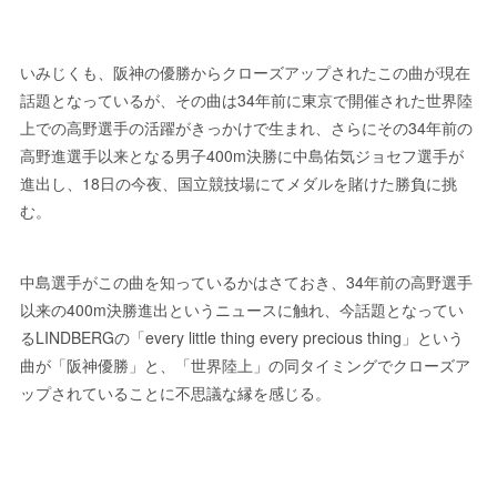
いみじくも、阪神の優勝からクローズアップされたこの曲が現在
話題となっているが、その曲は34年前に東京で開催された世界陸
上での高野選手の活躍がきっかけで生まれ、さらにその34年前の
高野進選手以来となる男子400m決勝に中島佑気ジョセフ選手が
進出し、18日の今夜、国立競技場にてメダルを賭けた勝負に挑
む。
中島選手がこの曲を知っているかはさておき、34年前の高野選手
以来の400m決勝進出というニュースに触れ、今話題となってい
るLINDBERGの「every little thing every precious thing」という
曲が「阪神優勝」と、「世界陸上」の同タイミングでクローズア
ップされていることに不思議な縁を感じる。