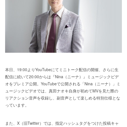
本日、19:00よりYouTubeにてミニトーク配信の開催、さらに生
配信に続いて20:00からは『Nina（ニーナ）』ミュージックビデ
オをプレミア公開。YouTubeで公開される「Nina（ニーナ）」ミ
ュージックビデオでは、真田ナオキ自身が初めてMVを見た際の
リアクション音声を収録し、副音声として楽しめる特別仕様とな
っています。
また、X（旧Twitter）では、指定ハッシュタグをつけた投稿キャ