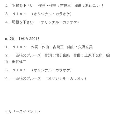
２．羽根を下さい 作詞・作曲：吉幾三 編曲：杉山ユカリ
３．Ｎｉｎａ （オリジナル・カラオケ）
４．羽根を下さい （オリジナル・カラオケ）
■JD盤 TECA-25013
１．Ｎｉｎａ 作詞・作曲：吉幾三 編曲：矢野立美
２．一匹狼のブルーズ 作詞：増子直純 作曲：上原子友康 編
曲：田代修二
３．Ｎｉｎａ （オリジナル・カラオケ）
４．一匹狼のブルーズ （オリジナル・カラオケ）
＜リリースイベント＞