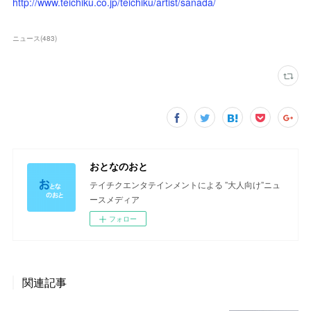
http://www.teichiku.co.jp/teichiku/artist/sanada/
ニュース
(
483
)
おとなのおと
テイチクエンタテインメントによる ”大人向け”ニュ
ースメディア
フォロー
関連記事