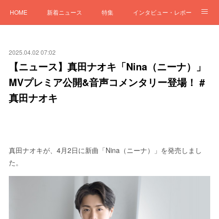
HOME
新着ニュース
特集
インタビュー・レポート
「LIFE and MUSIC」
2025.04.02 07:02
【ニュース】真田ナオキ「Nina（ニーナ）」
MVプレミア公開&音声コメンタリー登場！ #
真田ナオキ
真田ナオキが、4月2日に新曲「Nina（ニーナ）」を発売しまし
た。