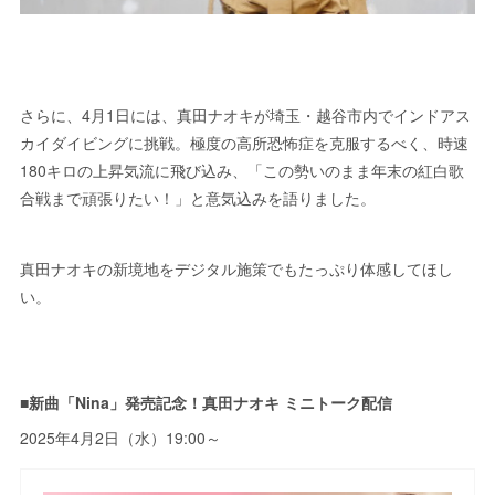
さらに、4月1日には、真田ナオキが埼玉・越谷市内でインドアス
カイダイビングに挑戦。極度の高所恐怖症を克服するべく、時速
180キロの上昇気流に飛び込み、「この勢いのまま年末の紅白歌
合戦まで頑張りたい！」と意気込みを語りました。
真田ナオキの新境地をデジタル施策でもたっぷり体感してほし
い。
■新曲「Nina」発売記念！真田ナオキ ミニトーク配信
2025年4月2日（水）19:00～