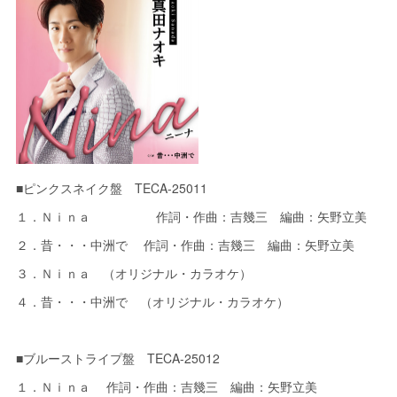
■ピンクスネイク盤 TECA-25011
１．Ｎｉｎａ 作詞・作曲：吉幾三 編曲：矢野立美
２．昔・・・中洲で 作詞・作曲：吉幾三 編曲：矢野立美
３．Ｎｉｎａ （オリジナル・カラオケ）
４．昔・・・中洲で （オリジナル・カラオケ）
■ブルーストライプ盤 TECA-25012
１．Ｎｉｎａ 作詞・作曲：吉幾三 編曲：矢野立美