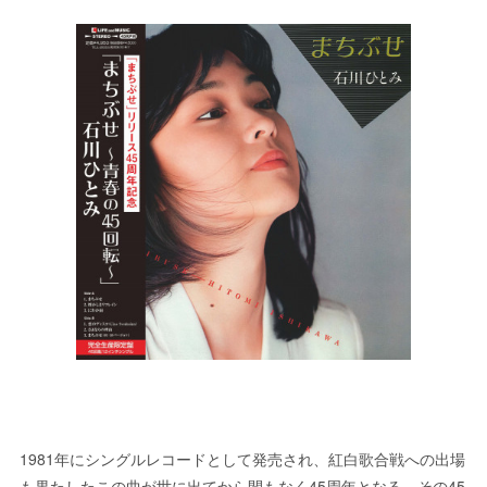
1981年にシングルレコードとして発売され、紅白歌合戦への出場
も果たしたこの曲が世に出てから間もなく45周年となる。その45