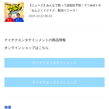
【ニュース】みんなで歌って認知症予防！テツandトモ
「おんどくドクドク」配信リリース！
2025.10.22 06:24
テイチクエンタテインメントの商品情報
オンラインショップはこちら
テイチクエンタテインメント
テイチクオンラインショップ
検索