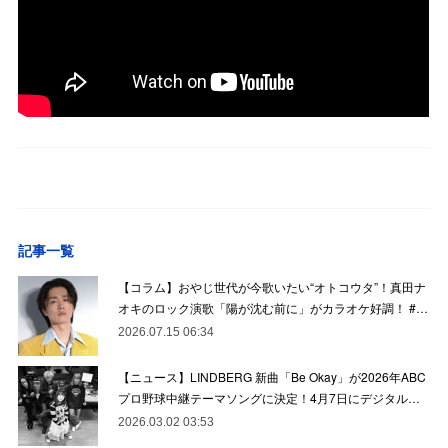
記事一覧
【コラム】おやじ世代が今歌いたい“オトコウタ”！真田ナ
オキのロック演歌「陽が沈む前に」がカラオケ好調！ #…
2026.07.15 06:34
【ニュース】LINDBERG 新曲「Be Okay」が2026年ABC
プロ野球中継テーマソングに決定！4月7日にデジタル…
2026.03.02 03:53