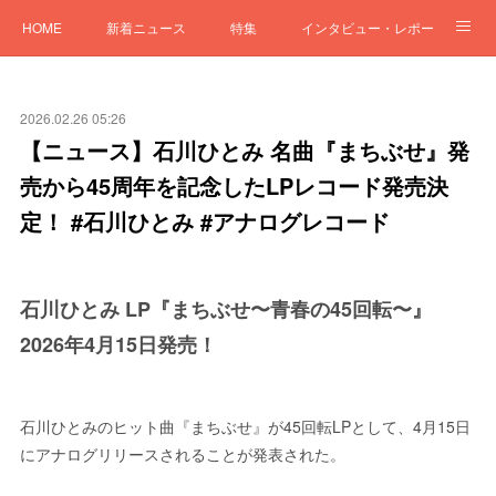
HOME
新着ニュース
特集
インタビュー・レポート
「LIFE and MUSIC」
2026.02.26 05:26
【ニュース】石川ひとみ 名曲『まちぶせ』発
売から45周年を記念したLPレコード発売決
定！ #石川ひとみ #アナログレコード
石川ひとみ LP『まちぶせ〜青春の45回転〜』
2026年4月15日発売！
石川ひとみのヒット曲『まちぶせ』が45回転LPとして、4月15日
にアナログリリースされることが発表された。