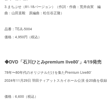
3.まちぶせ（81-18バージョン）（作詞・作曲：荒井由実 編
曲：山田直毅 原編曲：松任谷正隆）
品番：TEJL-5004
価格：4,950円（税込）
◆DVD「石川ひとみpremium live80’」4/19発売
78年〜80年代のオリジナルだけを集たPremium Live80'
2024年11月29日 羽田ティアットスカイホール公演 全20曲を収録
価格：6,600（税込）